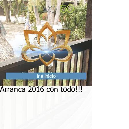
150
Futuro
Ir a Inicio
Arranca 2016 con todo!!!