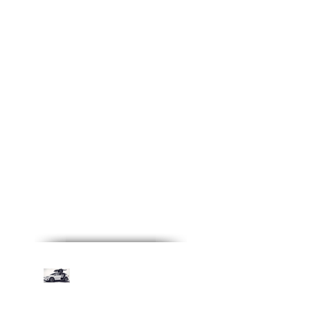
Recent Posts
Tesla Model X, el futuro
en las calles.