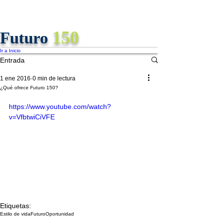
150
Futuro
Ir a Inicio
Entrada
1 ene 2016
0 min de lectura
¿Qué ofrece Futuro 150?
https://www.youtube.com/watch?
v=VfbtwiCiVFE
Etiquetas:
Estilo de vida
Futuro
Oportunidad