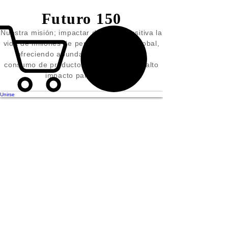
Futuro 150
Nuestra misión; impactar de forma positiva la
vida de millones de personas a nivel global,
ofreciendo abundancia basada en el
consumo de productos y/o servicios de alto
impacto para la vida
Construye un futuro extraordinario.
Unirse