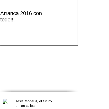
Arranca 2016 con
todo!!!
Recent Posts
Tesla Model X, el futuro
en las calles.